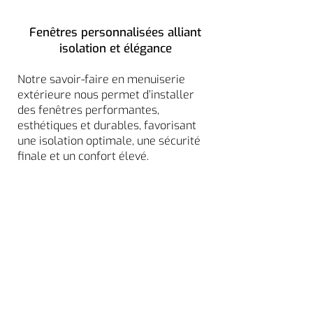
Fenêtres personnalisées alliant
isolation et élégance
Notre savoir-faire en menuiserie
extérieure nous permet d’installer
des fenêtres performantes,
esthétiques et durables, favorisant
une isolation optimale, une sécurité
finale et un confort élevé.
Moustiquaires discrètes et
efficaces pour votre confort
Nos moustiquaires sur mesure