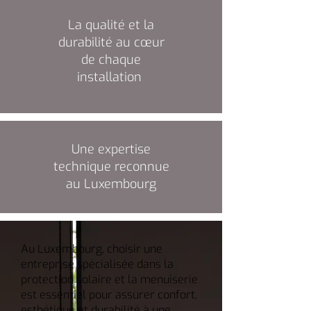
La qualité et la
durabilité au cœur
de chaque
installation
Une expertise
technique reconnue
au Luxembourg
Au Luxembourg, choisir une
entreprise spécialisée dans la
protection solaire et la menuiserie
est essentiel pour assurer confort,
esthétique et durabilité à une