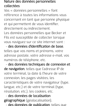
Nature des données personnelles
collectées
Vos « données personnelles » font
référence à toutes les informations vous
concernant en tant que personne physique
et qui permettent de vous identifier,
directement ou indirectement.
Les données personnelles que Becker et
Fils est susceptible de collecter lorsque
vous naviguez sur ce site internet sont :
-
des données d’identification de base
,
telles que vos noms et prénoms, votre
adresse postale, votre adresse e-mail, vos
numéros de téléphone, etc.
-
des données techniques de connexion et
de navigation
, telles que l’adresse IP de
votre terminal, la date & l'heure de votre
connexion, les pages visitées, les
caractéristiques de votre navigateur (type,
langue, etc.) et de votre terminal (type,
résolution, etc.), les cookies, etc.
-
des données de localisation
géographique
(géolocalisation),
-
des données de publication
, telles que