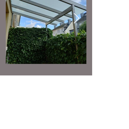
Un projet à nous confier ?
Intéressé par un devis gratuit ?
Complétez notre formulaire de
contact