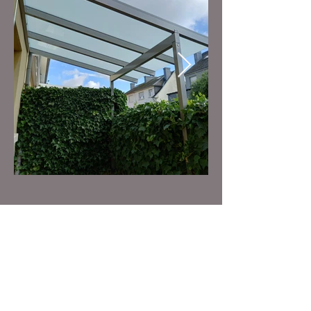
Möchten Sie uns ein Projekt
anvertrauen?
Sind Sie an einem kostenlosen